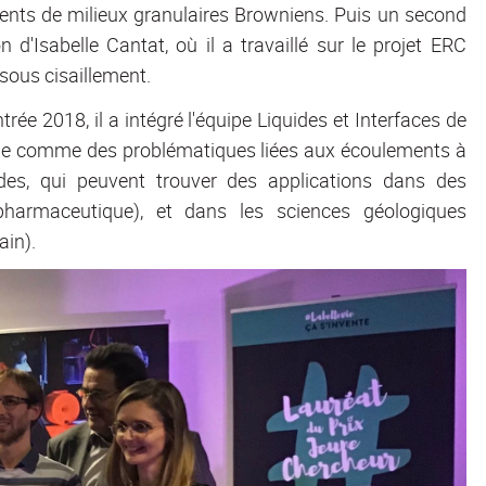
ments de milieux granulaires Browniens. Puis un second
n d'Isabelle Cantat, où il a travaillé sur le projet ERC
 sous cisaillement.
rée 2018, il a intégré l'équipe Liquides et Interfaces de
molle comme des problématiques liées aux écoulements à
ïdes, qui peuvent trouver des applications dans des
 pharmaceutique), et dans les sciences géologiques
ain).