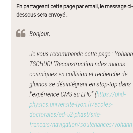
En partageant cette page par email, le message ci-
dessous sera envoyé :
Bonjour,
Je vous recommande cette page : Yohan
TSCHUDI "Reconstruction ndes muons
cosmiques en collision et recherche de
gluinos se désintégrant en stop-top dans
l'expérience CMS au LHC" (
https://phd-
physics.universite-lyon.fr/ecoles-
doctorales/ed-52-phast/site-
francais/navigation/soutenances/yohann