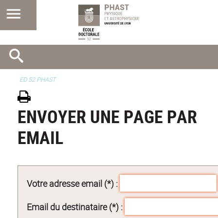
ED 52 PHAST
ENVOYER UNE PAGE PAR
EMAIL
Votre adresse email (*) :
Email du destinataire (*) :