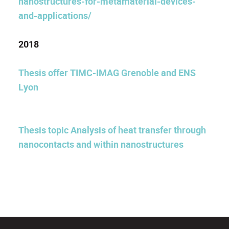
nanostructures-for-metamaterial-devices-
and-applications/
2018
Thesis offer TIMC-IMAG Grenoble and ENS
Lyon
Thesis topic Analysis of heat transfer through
nanocontacts and within nanostructures