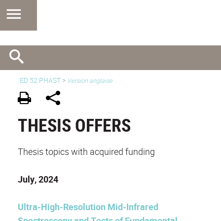
ED 52 PHAST
>
Version anglaise
THESIS OFFERS
Thesis topics with acquired funding
July, 2024
Ultra-High-Resolution Mid-Infrared
Spectroscopy and Tests of Fundamental