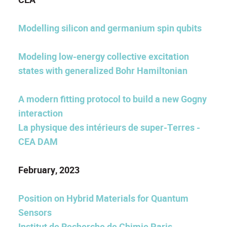
Modelling silicon and germanium spin qubits
Modeling low-energy collective excitation
states with generalized Bohr Hamiltonian
A modern fitting protocol to build a new Gogny
interaction
La physique des intérieurs de super-Terres -
CEA DAM
February, 2023
Position on Hybrid Materials for Quantum
Sensors
Institut de Recherche de Chimie Paris