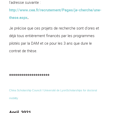
l’adresse suivante :
http://www.cea.fr/recrutement/Pages/je-cherche/une-
these.aspx
.
Je précise que ces projets de recherche sont d’ores et
déjà tous entièrement financés par les programmes
pilotés par la DAM et ce pour les 3 ans que dure le
contrat de thèse.
********************
China Scholarship Council / Université de Lyon
Scholarships for doctoral
mobility
April, 2021