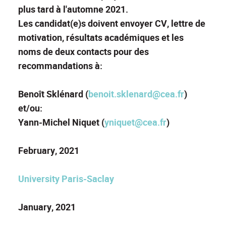
plus tard à l'automne 2021.
Les candidat(e)s doivent envoyer CV, lettre de
motivation, résultats académiques et les
noms de deux contacts pour des
recommandations à:
Benoît Sklénard (
benoit.sklenard@cea.fr
)
et/ou:
Yann-Michel Niquet (
yniquet@cea.fr
)
February, 2021
University Paris-Saclay
January, 2021