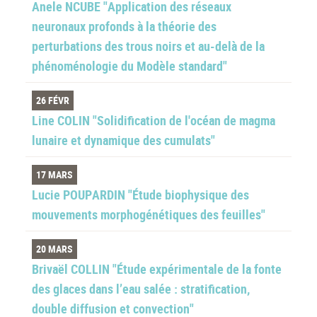
Anele NCUBE "Application des réseaux
neuronaux profonds à la théorie des
perturbations des trous noirs et au-delà de la
phénoménologie du Modèle standard"
26 FÉVR
Line COLIN "Solidification de l'océan de magma
lunaire et dynamique des cumulats"
17 MARS
Lucie POUPARDIN "Étude biophysique des
mouvements morphogénétiques des feuilles"
20 MARS
Brivaël COLLIN "Étude expérimentale de la fonte
des glaces dans l’eau salée : stratification,
double diffusion et convection"