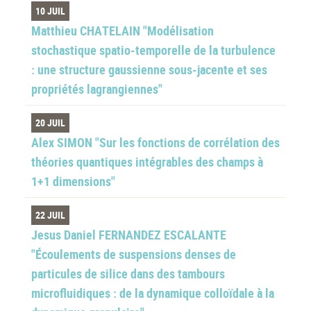
10 JUIL
Matthieu CHATELAIN "Modélisation
stochastique spatio-temporelle de la turbulence
: une structure gaussienne sous-jacente et ses
propriétés lagrangiennes"
20 JUIL
Alex SIMON "Sur les fonctions de corrélation des
théories quantiques intégrables des champs à
1+1 dimensions"
22 JUIL
Jesus Daniel FERNANDEZ ESCALANTE
"Écoulements de suspensions denses de
particules de silice dans des tambours
microfluidiques : de la dynamique colloïdale à la