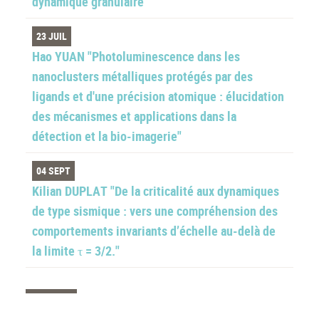
dynamique granulaire"
23 JUIL
Hao YUAN "Photoluminescence dans les
nanoclusters métalliques protégés par des
ligands et d'une précision atomique : élucidation
des mécanismes et applications dans la
détection et la bio-imagerie"
04 SEPT
Kilian DUPLAT "De la criticalité aux dynamiques
de type sismique : vers une compréhension des
comportements invariants d’échelle au-delà de
la limite τ = 3/2."