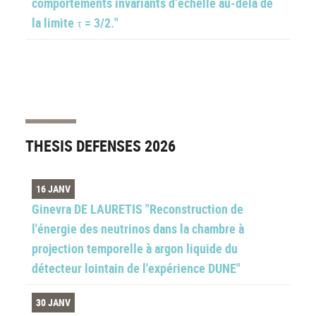
comportements invariants d’échelle au-delà de
la limite τ = 3/2."
THESIS DEFENSES 2026
16 JANV
Ginevra DE LAURETIS "Reconstruction de
l'énergie des neutrinos dans la chambre à
projection temporelle à argon liquide du
détecteur lointain de l'expérience DUNE"
30 JANV