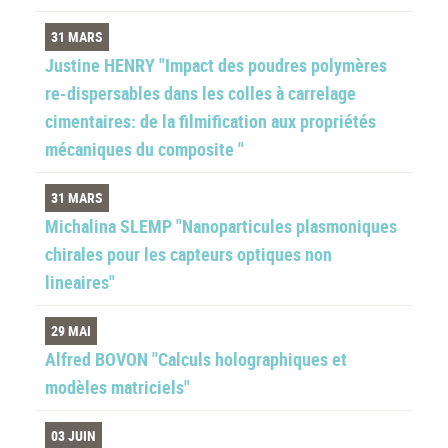
31 MARS
Justine HENRY "Impact des poudres polymères
re-dispersables dans les colles à carrelage
cimentaires: de la filmification aux propriétés
mécaniques du composite "
31 MARS
Michalina SLEMP "Nanoparticules plasmoniques
chirales pour les capteurs optiques non
lineaires"
29 MAI
Alfred BOVON "Calculs holographiques et
modèles matriciels"
03 JUIN