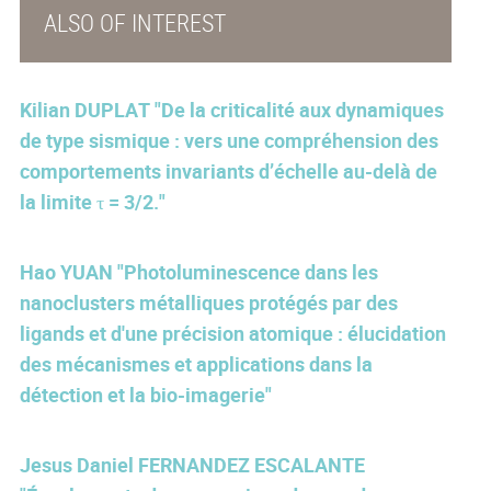
ALSO OF INTEREST
Kilian DUPLAT "De la criticalité aux dynamiques
de type sismique : vers une compréhension des
comportements invariants d’échelle au-delà de
la limite τ = 3/2."
Hao YUAN "Photoluminescence dans les
nanoclusters métalliques protégés par des
ligands et d'une précision atomique : élucidation
des mécanismes et applications dans la
détection et la bio-imagerie"
Jesus Daniel FERNANDEZ ESCALANTE