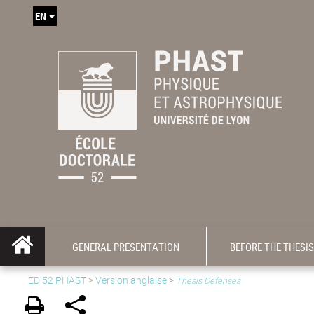
EN
GENERAL PRESENTATION
BEFORE THE THESIS
ED 52 PHAST
>
Version anglaise
>
Thesis Defenses