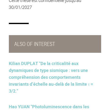
Cette thèse est confidentielle jusqu’au
30/01/2027
ALSO OF INTEREST
Kilian DUPLAT "De la criticalité aux
dynamiques de type sismique : vers une
compréhension des comportements
invariants d’échelle au-delà de la limite τ =
3/2."
Hao YUAN "Photoluminescence dans les