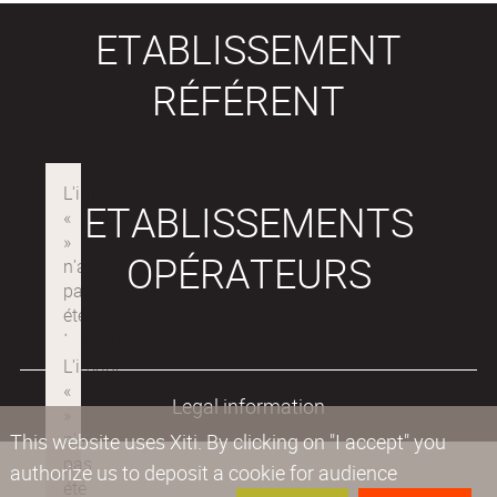
ETABLISSEMENT
RÉFÉRENT
ETABLISSEMENTS
OPÉRATEURS
Legal information
This website uses Xiti. By clicking on "I accept" you
authorize us to deposit a cookie for audience