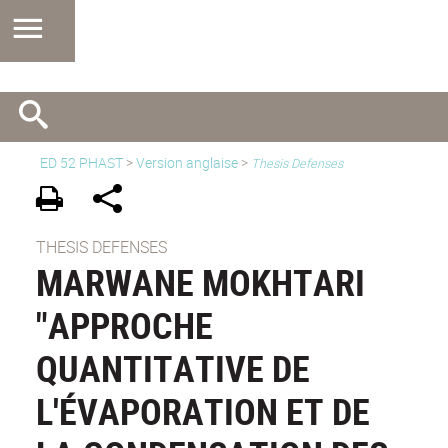
ED 52 PHAST
>
Version anglaise
>
Thesis Defenses
THESIS DEFENSES
MARWANE MOKHTARI
"APPROCHE
QUANTITATIVE DE
L'ÉVAPORATION ET DE