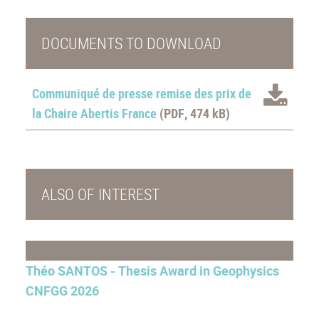
DOCUMENTS TO DOWNLOAD
Communiqué de presse remise des prix de
la Chaire Abertis France
(PDF, 474 kB)
ALSO OF INTEREST
Théo SANTOS - Thesis Award in Geophysics
CNFGG 2026