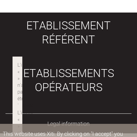
ETABLISSEMENT
RÉFÉRENT
ETABLISSEMENTS
OPÉRATEURS
Legal information
This website uses Xiti. By clicking on "I accept" you