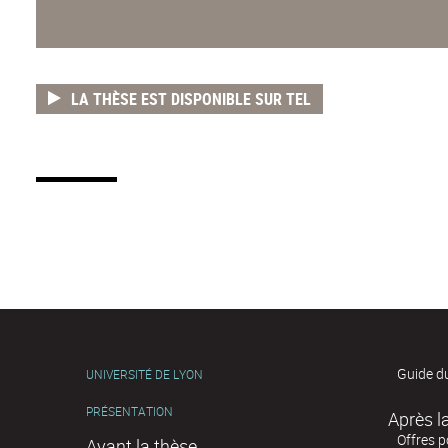
LA THÈSE EST DISPONIBLE SUR TEL
Guide d
UNIVERSITÉ DE LYON
PRÉSENTATION
Offres 
Avant la thèse