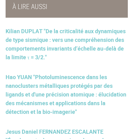
À LIRE AUSSI
Kilian DUPLAT "De la criticalité aux dynamiques
de type sismique : vers une compréhension des
comportements invariants d’échelle au-delà de
la limite τ = 3/2."
Hao YUAN "Photoluminescence dans les
nanoclusters métalliques protégés par des
ligands et d'une précision atomique : élucidation
des mécanismes et applications dans la
détection et la bio-imagerie"
Jesus Daniel FERNANDEZ ESCALANTE