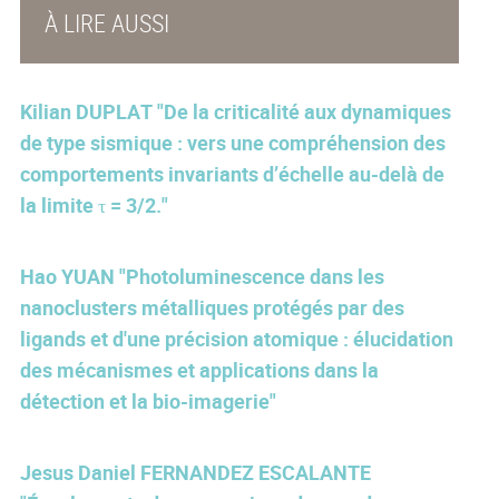
À LIRE AUSSI
Kilian DUPLAT "De la criticalité aux dynamiques
de type sismique : vers une compréhension des
comportements invariants d’échelle au-delà de
la limite τ = 3/2."
Hao YUAN "Photoluminescence dans les
nanoclusters métalliques protégés par des
ligands et d'une précision atomique : élucidation
des mécanismes et applications dans la
détection et la bio-imagerie"
Jesus Daniel FERNANDEZ ESCALANTE