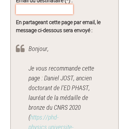
Email du destinataire (*) :
En partageant cette page par email, le
message ci-dessous sera envoyé :
Bonjour,
Je vous recommande cette
page : Daniel JOST, ancien
doctorant de l'ED PHAST,
lauréat de la médaille de
bronze du CNRS 2020
(
https://phd-
physics.universite-