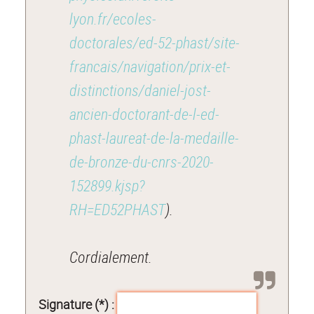
lyon.fr/ecoles-
doctorales/ed-52-phast/site-
francais/navigation/prix-et-
distinctions/daniel-jost-
ancien-doctorant-de-l-ed-
phast-laureat-de-la-medaille-
de-bronze-du-cnrs-2020-
152899.kjsp?
RH=ED52PHAST
).
Cordialement.
Signature (*) :