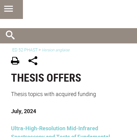
ED 52 PHAST
>
Version anglaise
THESIS OFFERS
Thesis topics with acquired funding
July, 2024
Ultra-High-Resolution Mid-Infrared
Spectroscopy and Tests of Fundamental