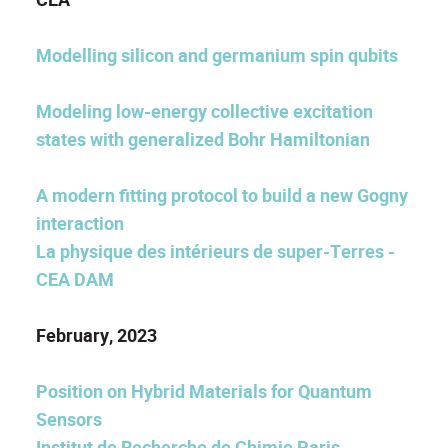
Modelling silicon and germanium spin qubits
Modeling low-energy collective excitation
states with generalized Bohr Hamiltonian
A modern fitting protocol to build a new Gogny
interaction
La physique des intérieurs de super-Terres -
CEA DAM
February, 2023
Position on Hybrid Materials for Quantum
Sensors
Institut de Recherche de Chimie Paris