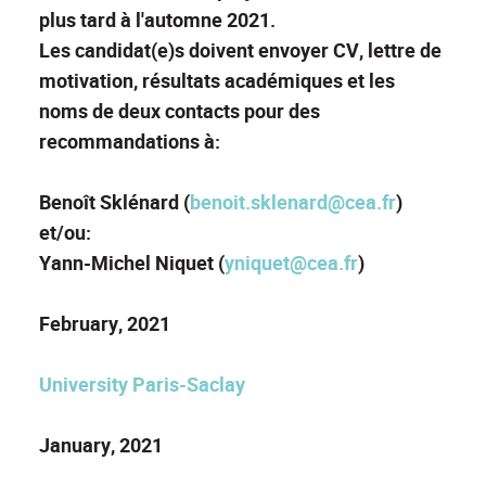
plus tard à l'automne 2021.
Les candidat(e)s doivent envoyer CV, lettre de
motivation, résultats académiques et les
noms de deux contacts pour des
recommandations à:
Benoît Sklénard (
benoit.sklenard@cea.fr
)
et/ou:
Yann-Michel Niquet (
yniquet@cea.fr
)
February, 2021
University Paris-Saclay
January, 2021