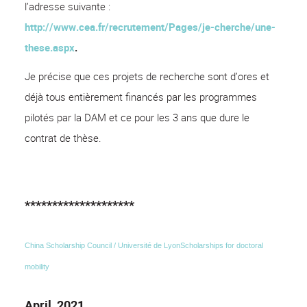
l’adresse suivante :
http://www.cea.fr/recrutement/Pages/je-cherche/une-
these.aspx
.
Je précise que ces projets de recherche sont d’ores et
déjà tous entièrement financés par les programmes
pilotés par la DAM et ce pour les 3 ans que dure le
contrat de thèse.
********************
China Scholarship Council / Université de Lyon
Scholarships for doctoral
mobility
April, 2021