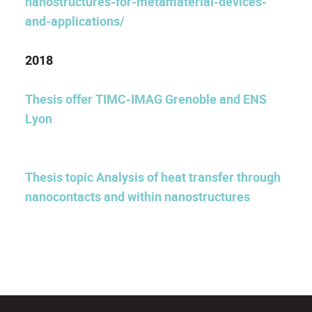
nanostructures-for-metamaterial-devices-
and-applications/
2018
Thesis offer TIMC-IMAG Grenoble and ENS
Lyon
Thesis topic Analysis of heat transfer through
nanocontacts and within nanostructures