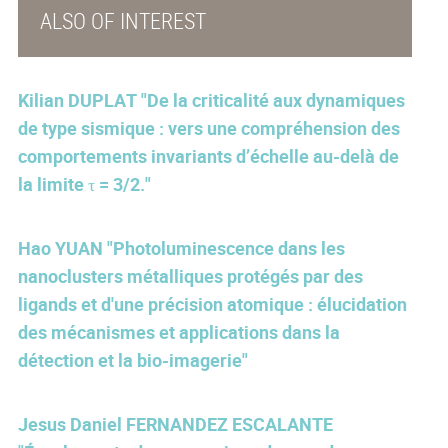
ALSO OF INTEREST
Kilian DUPLAT "De la criticalité aux dynamiques
de type sismique : vers une compréhension des
comportements invariants d’échelle au-delà de
la limite τ = 3/2."
Hao YUAN "Photoluminescence dans les
nanoclusters métalliques protégés par des
ligands et d'une précision atomique : élucidation
des mécanismes et applications dans la
détection et la bio-imagerie"
Jesus Daniel FERNANDEZ ESCALANTE