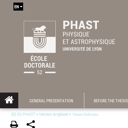
EN
GENERAL PRESENTATION
BEFORE THE THESIS
ED 52 PHAST
>
Version anglaise
>
Thesis Defenses