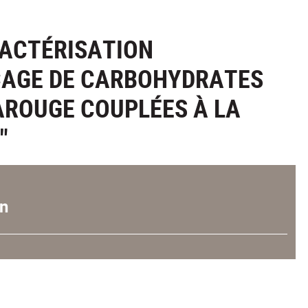
RACTÉRISATION
ÇAGE DE CARBOHYDRATES
AROUGE COUPLÉES À LA
"
n