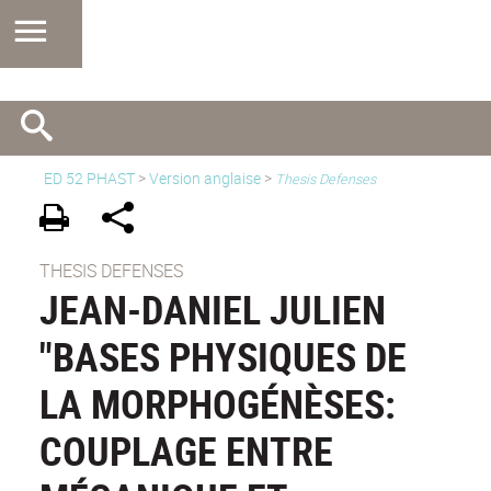
ED 52 PHAST
>
Version anglaise
>
Thesis Defenses
THESIS DEFENSES
JEAN-DANIEL JULIEN
"BASES PHYSIQUES DE
LA MORPHOGÉNÈSES:
COUPLAGE ENTRE