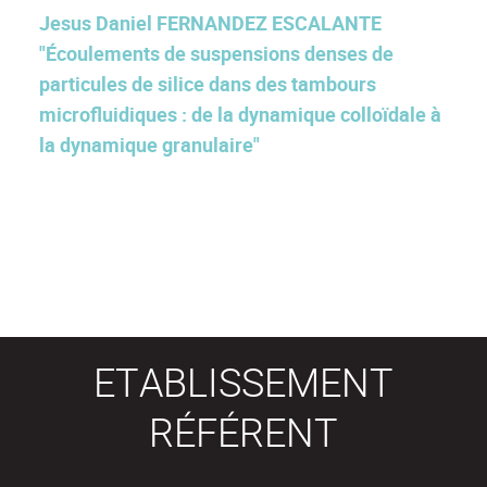
Jesus Daniel FERNANDEZ ESCALANTE
"Écoulements de suspensions denses de
particules de silice dans des tambours
microfluidiques : de la dynamique colloïdale à
la dynamique granulaire"
ETABLISSEMENT
RÉFÉRENT