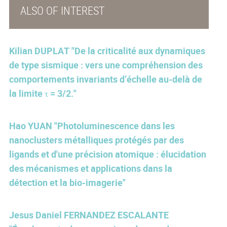
ALSO OF INTEREST
Kilian DUPLAT "De la criticalité aux dynamiques
de type sismique : vers une compréhension des
comportements invariants d’échelle au-delà de
la limite τ = 3/2."
Hao YUAN "Photoluminescence dans les
nanoclusters métalliques protégés par des
ligands et d'une précision atomique : élucidation
des mécanismes et applications dans la
détection et la bio-imagerie"
Jesus Daniel FERNANDEZ ESCALANTE