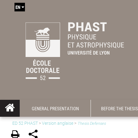
EN
GENERAL PRESENTATION
BEFORE THE THESIS
ED 52 PHAST
>
Version anglaise
>
Thesis Defenses