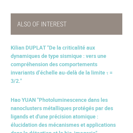
ALSO OF INTEREST
Kilian DUPLAT "De la criticalité aux
dynamiques de type sismique : vers une
compréhension des comportements
invariants d’échelle au-delà de la limite τ =
3/2."
Hao YUAN "Photoluminescence dans les
nanoclusters métalliques protégés par des
ligands et d'une précision atomique :
élucidation des mécanismes et applications