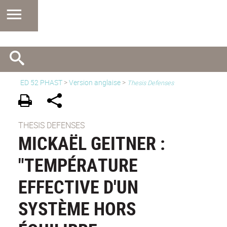
ED 52 PHAST
>
Version anglaise
>
Thesis Defenses
THESIS DEFENSES
MICKAËL GEITNER :
"TEMPÉRATURE
EFFECTIVE D'UN
SYSTÈME HORS