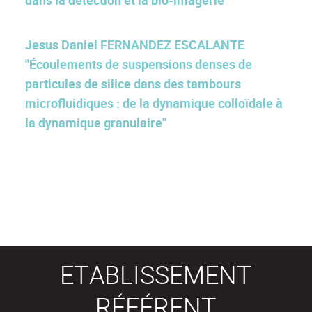
dans la détection et la bio-imagerie"
Jesus Daniel FERNANDEZ ESCALANTE
"Écoulements de suspensions denses de
particules de silice dans des tambours
microfluidiques : de la dynamique colloïdale à
la dynamique granulaire"
ETABLISSEMENT
RÉFÉRENT