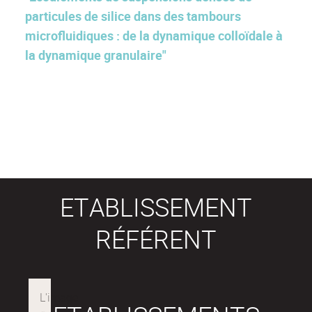
particules de silice dans des tambours
microfluidiques : de la dynamique colloïdale à
la dynamique granulaire"
ETABLISSEMENT
RÉFÉRENT