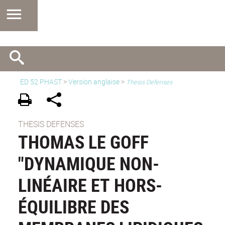
ED 52 PHAST
>
Version anglaise
>
Thesis Defenses
THESIS DEFENSES
THOMAS LE GOFF
"DYNAMIQUE NON-
LINÉAIRE ET HORS-
ÉQUILIBRE DES