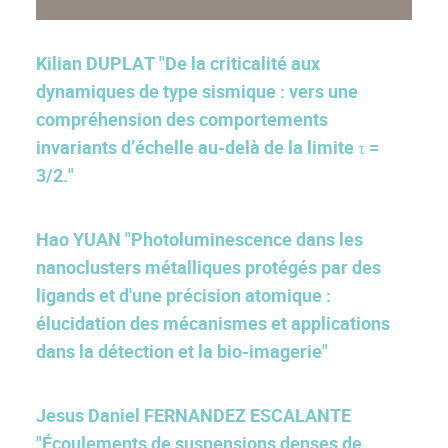
Kilian DUPLAT "De la criticalité aux
dynamiques de type sismique : vers une
compréhension des comportements
invariants d’échelle au-delà de la limite τ =
3/2."
Hao YUAN "Photoluminescence dans les
nanoclusters métalliques protégés par des
ligands et d'une précision atomique :
élucidation des mécanismes et applications
dans la détection et la bio-imagerie"
Jesus Daniel FERNANDEZ ESCALANTE
"Écoulements de suspensions denses de