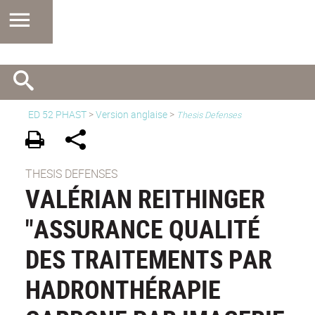
ED 52 PHAST
>
Version anglaise
>
Thesis Defenses
THESIS DEFENSES
VALÉRIAN REITHINGER
"ASSURANCE QUALITÉ
DES TRAITEMENTS PAR
HADRONTHÉRAPIE