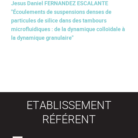
Jesus Daniel FERNANDEZ ESCALANTE
"Écoulements de suspensions denses de
particules de silice dans des tambours
microfluidiques : de la dynamique colloïdale à
la dynamique granulaire"
ETABLISSEMENT
RÉFÉRENT