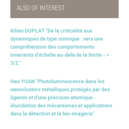
ALSO OF INTEREST
Kilian DUPLAT "De la criticalité aux
dynamiques de type sismique : vers une
compréhension des comportements
invariants d’échelle au-delà de la limite τ =
3/2."
Hao YUAN "Photoluminescence dans les
nanoclusters métalliques protégés par des
ligands et d'une précision atomique :
élucidation des mécanismes et applications
dans la détection et la bio-imagerie"