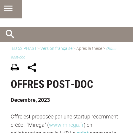
ED 52 PHAST
>
Version française
> Après la thèse >
Offres
post-doc
OFFRES POST-DOC
Decembre, 2023
Offre est proposée par une startup récemment
créée : "Mirega" (
www.mirega.fr
) en