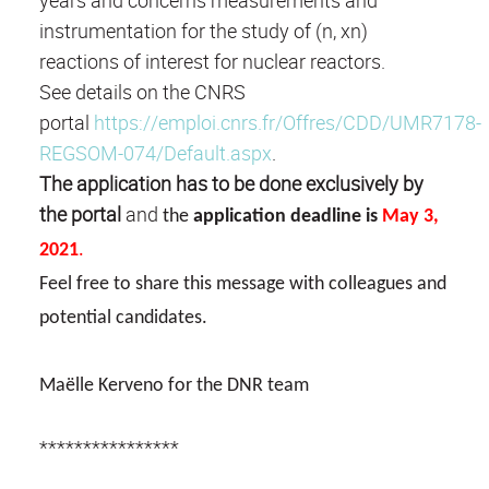
years and concerns measurements and
instrumentation for the study of (n, xn)
reactions of interest for nuclear reactors.
See details on the CNRS
portal
https://emploi.cnrs.fr/Offres/CDD/UMR7178-
REGSOM-074/Default.aspx
.
The application has to be done exclusively by
the portal
and
the
application deadline is
May 3,
2021
.
Feel free to share this message with colleagues and
potential candidates.
Maëlle Kerveno for the DNR team
****************