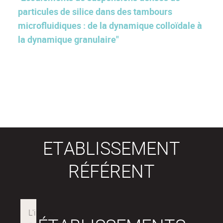
particules de silice dans des tambours
microfluidiques : de la dynamique colloïdale à
la dynamique granulaire"
ETABLISSEMENT
RÉFÉRENT