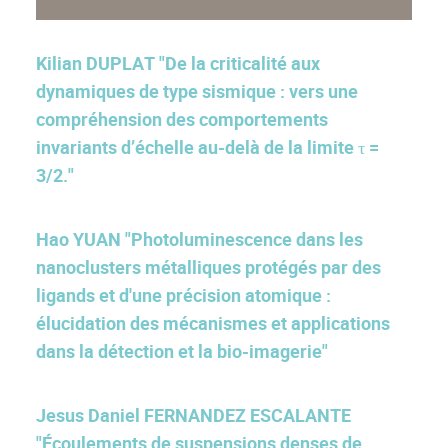
Kilian DUPLAT "De la criticalité aux
dynamiques de type sismique : vers une
compréhension des comportements
invariants d’échelle au-delà de la limite τ =
3/2."
Hao YUAN "Photoluminescence dans les
nanoclusters métalliques protégés par des
ligands et d'une précision atomique :
élucidation des mécanismes et applications
dans la détection et la bio-imagerie"
Jesus Daniel FERNANDEZ ESCALANTE
"Écoulements de suspensions denses de