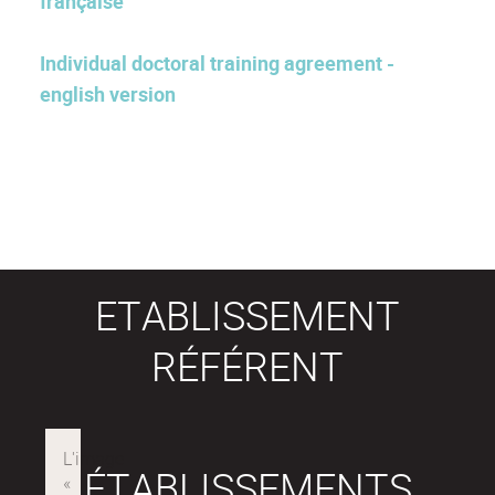
française
Individual doctoral training agreement -
english version
ETABLISSEMENT
RÉFÉRENT
ÉTABLISSEMENTS