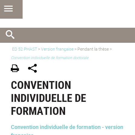
ED 52 PHAST
>
Version française
> Pendant la thèse >
Convention individuelle de formation doctorale
CONVENTION
INDIVIDUELLE DE
FORMATION
Convention individuelle de formation - version