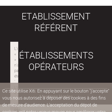
ETABLISSEMENT
RÉFÉRENT
ÉTABLISSEMENTS
OPÉRATEURS
Ce site utilise Xiti. En appuyant sur le bouton "j'accepte"
Mentions légales
vous nous autorisez à déposer des cookies à des fins
de mesure d'audience. L'acceptation du dépot de
cookies, est notre unique moyen pour améliorer votre