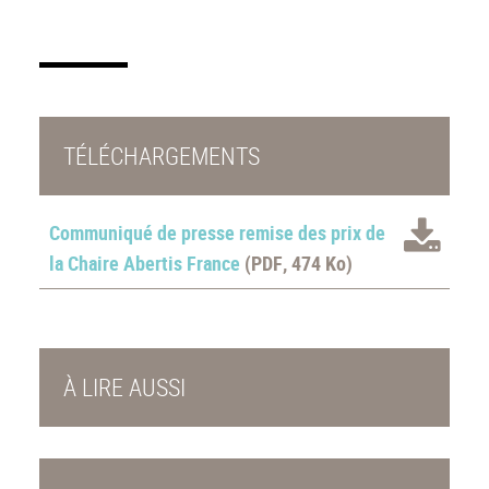
TÉLÉCHARGEMENTS
Communiqué de presse remise des prix de
la Chaire Abertis France
(PDF, 474 Ko)
À LIRE AUSSI