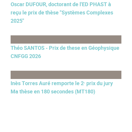
Oscar DUFOUR, doctorant de l'ED PHAST à
reçu le prix de thèse "Systèmes Complexes
2025"
Théo SANTOS - Prix de these en Géophysique
CNFGG 2026
Inès Torres Auré remporte le 2ᵉ prix du jury
Ma thèse en 180 secondes (MT180)