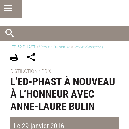
ED 52 PHAST
>
Version française
>
Prix et distinctions
DISTINCTION / PRIX
L’ED-PHAST À NOUVEAU
À L’HONNEUR AVEC
ANNE-LAURE BULIN
Le 29 janvier 2016