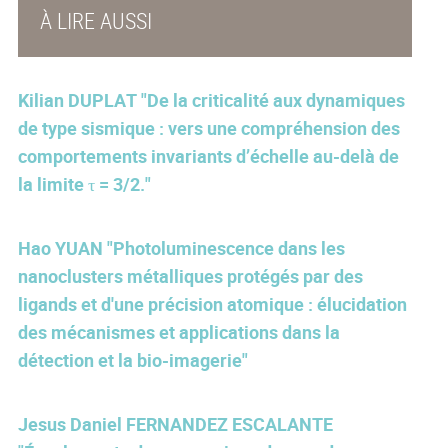
À LIRE AUSSI
Kilian DUPLAT "De la criticalité aux dynamiques
de type sismique : vers une compréhension des
comportements invariants d’échelle au-delà de
la limite τ = 3/2."
Hao YUAN "Photoluminescence dans les
nanoclusters métalliques protégés par des
ligands et d'une précision atomique : élucidation
des mécanismes et applications dans la
détection et la bio-imagerie"
Jesus Daniel FERNANDEZ ESCALANTE