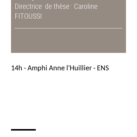
Directrice de thèse : Caroline
FITOUSSI
14h - Amphi Anne l'Huillier - ENS