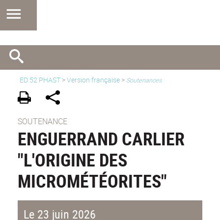
ED 52 PHAST
>
Version française
>
Soutenances
SOUTENANCE
ENGUERRAND CARLIER
"L'ORIGINE DES
MICROMÉTÉORITES"
Le 23 juin 2026