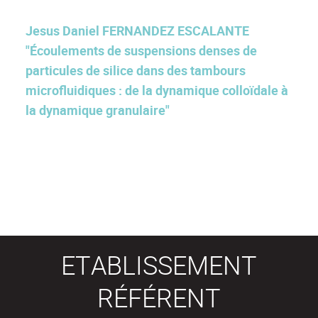
Jesus Daniel FERNANDEZ ESCALANTE
"Écoulements de suspensions denses de
particules de silice dans des tambours
microfluidiques : de la dynamique colloïdale à
la dynamique granulaire"
ETABLISSEMENT
RÉFÉRENT