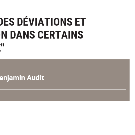
ES DÉVIATIONS ET
ON DANS CERTAINS
"
enjamin Audit