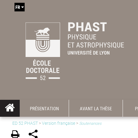
FR
PRÉSENTATION
AVANT LA THÈSE
P
ED 52 PHAST
>
Version française
>
Soutenances