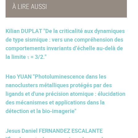
À LIRE AUSSI
Kilian DUPLAT "De la criticalité aux dynamiques
de type sismique : vers une compréhension des
comportements invariants d’échelle au-delà de
la limite τ = 3/2."
Hao YUAN "Photoluminescence dans les
nanoclusters métalliques protégés par des
ligands et d'une précision atomique : élucidation
des mécanismes et applications dans la
détection et la bio-imagerie"
Jesus Daniel FERNANDEZ ESCALANTE