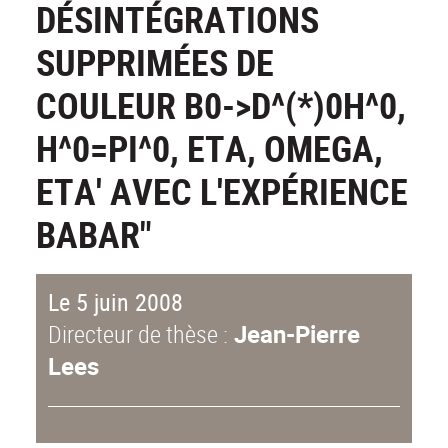
DÉSINTÉGRATIONS
SUPPRIMÉES DE
COULEUR B0->D^(*)0H^0,
H^0=PI^0, ETA, OMEGA,
ETA' AVEC L'EXPÉRIENCE
BABAR"
Le 5 juin 2008
Directeur de thèse :
Jean-Pierre
Lees