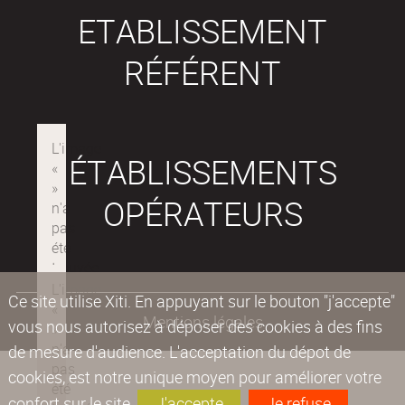
ETABLISSEMENT
RÉFÉRENT
ÉTABLISSEMENTS
OPÉRATEURS
Ce site utilise Xiti. En appuyant sur le bouton "j'accepte"
Mentions légales
vous nous autorisez à déposer des cookies à des fins
de mesure d'audience. L'acceptation du dépot de
cookies, est notre unique moyen pour améliorer votre
confort sur le site.
J'accepte
Je refuse