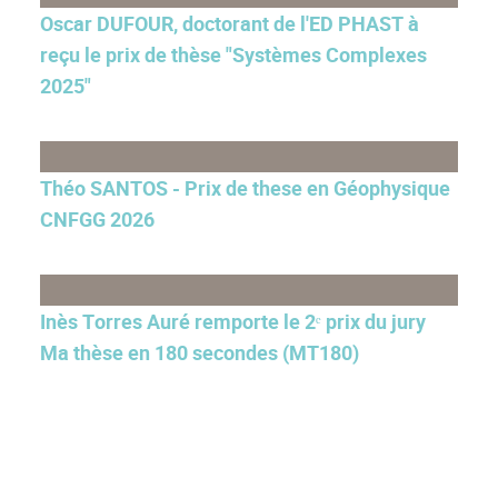
Oscar DUFOUR, doctorant de l'ED PHAST à
reçu le prix de thèse "Systèmes Complexes
2025"
Théo SANTOS - Prix de these en Géophysique
CNFGG 2026
Inès Torres Auré remporte le 2ᵉ prix du jury
Ma thèse en 180 secondes (MT180)