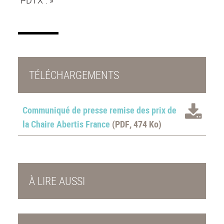
"PDTX". »
TÉLÉCHARGEMENTS
Communiqué de presse remise des prix de
la Chaire Abertis France
(PDF, 474 Ko)
À LIRE AUSSI