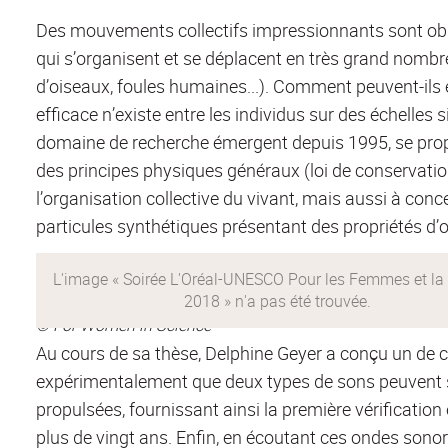
Des mouvements collectifs impressionnants sont obse
qui s’organisent et se déplacent en très grand nomb
d’oiseaux, foules humaines...). Comment peuvent-i
efficace n’existe entre les individus sur des échelles 
domaine de recherche émergent depuis 1995, se propos
des principes physiques généraux (loi de conservatio
l’organisation collective du vivant, mais aussi à con
particules synthétiques présentant des propriétés d’o
L'Oréal-UNESCO Pour les Femmes et la Science 2018
© For Women in Science
Au cours de sa thèse, Delphine Geyer a conçu un de 
expérimentalement que deux types de sons peuvent s
propulsées, fournissant ainsi la première vérificatio
plus de vingt ans. Enfin, en écoutant ces ondes sono