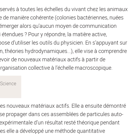
rvés à toutes les échelles du vivant chez les animaux
re de manière cohérente (colonies bactériennes, nuées
ls émerger alors qu’aucun moyen de communication
si étendues ? Pour y répondre, la matière active,
e d’utiliser les outils du physicien. En s’appuyant sur
n, théories hydrodynamiques...), elle vise à comprendre
cevoir de nouveaux matériaux actifs à partir de
rganisation collective à l’échelle macroscopique.
ces nouveaux matériaux actifs. Elle a ensuite démontré
e propager dans ces assemblées de particules auto-
n expérimentale d’un résultat resté théorique pendant
res elle a développé une méthode quantitative