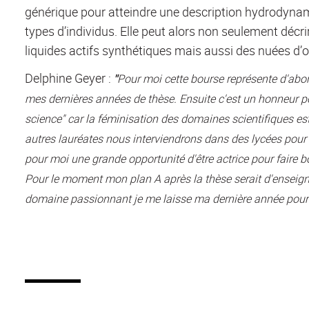
générique pour atteindre une description hydrodyna
types d’individus. Elle peut alors non seulement déc
liquides actifs synthétiques mais aussi des nuées d’
Delphine Geyer :
"
Pour moi cette bourse représente d'abor
mes dernières années de thèse. Ensuite c'est un honneur po
science" car la féminisation des domaines scientifiques e
autres lauréates nous interviendrons dans des lycées pour
pour moi une grande opportunité d'être actrice pour faire b
Pour le moment mon plan A après la thèse serait d'enseign
domaine passionnant je me laisse ma dernière année pour