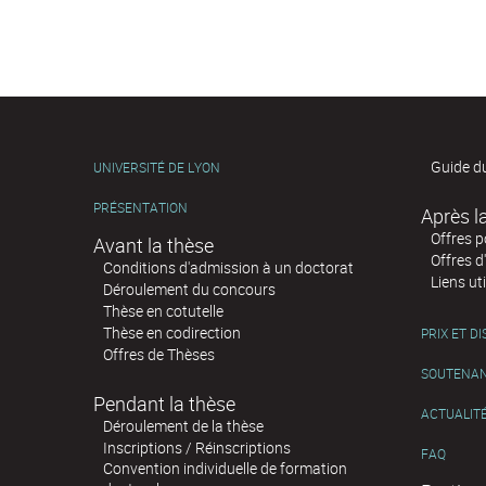
Guide d
UNIVERSITÉ DE LYON
PRÉSENTATION
Offres 
Avant la thèse
Offres d
Conditions d'admission à un doctorat
Liens uti
Déroulement du concours
Thèse en cotutelle
Thèse en codirection
PRIX ET D
Offres de Thèses
SOUTENA
Pendant la thèse
ACTUALIT
Déroulement de la thèse
Inscriptions / Réinscriptions
FAQ
Convention individuelle de formation