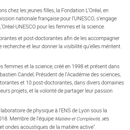
ns chez les jeunes filles, la Fondation L’Oréal, en
ission nationale française pour l’UNESCO, s’engage
’Oréal-UNESCO pour les femmes et la science.
orantes et post-doctorantes afin de les accompagner
 recherche et leur donner la visibilité qu’elles méritent.
es femmes et la science, créé en 1998 et présent dans
ébastien Candel, Président de l’Académie des sciences,
ctorantes et 10 post-doctorantes, dans divers domaines
urs projets, et la volonté de partager leur passion
laboratoire de physique à l'ENS de Lyon sous la
 2018. Membre de l'équipe
es
Matière et Complexité, s
et ondes acoustiques de la matière active".