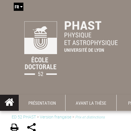
FR
PRÉSENTATION
AVANT LA THÈSE
P
ED 52 PHAST
>
Version française
>
Prix et distinctions