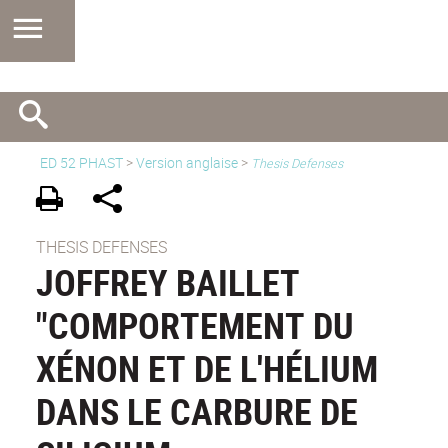
ED 52 PHAST
>
Version anglaise
>
Thesis Defenses
THESIS DEFENSES
JOFFREY BAILLET
"COMPORTEMENT DU
XÉNON ET DE L'HÉLIUM
DANS LE CARBURE DE