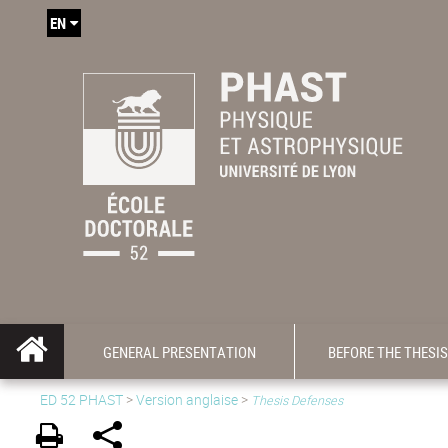
EN
GENERAL PRESENTATION
BEFORE THE THESIS
ED 52 PHAST
>
Version anglaise
>
Thesis Defenses