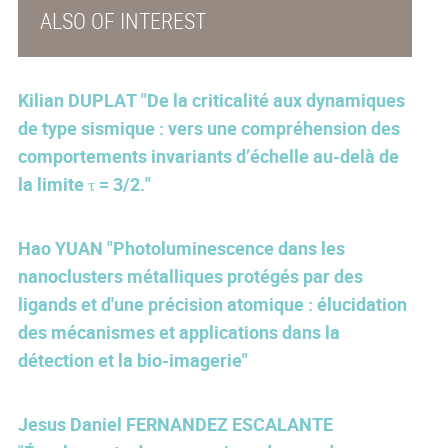
ALSO OF INTEREST
Kilian DUPLAT "De la criticalité aux dynamiques
de type sismique : vers une compréhension des
comportements invariants d’échelle au-delà de
la limite τ = 3/2."
Hao YUAN "Photoluminescence dans les
nanoclusters métalliques protégés par des
ligands et d'une précision atomique : élucidation
des mécanismes et applications dans la
détection et la bio-imagerie"
Jesus Daniel FERNANDEZ ESCALANTE