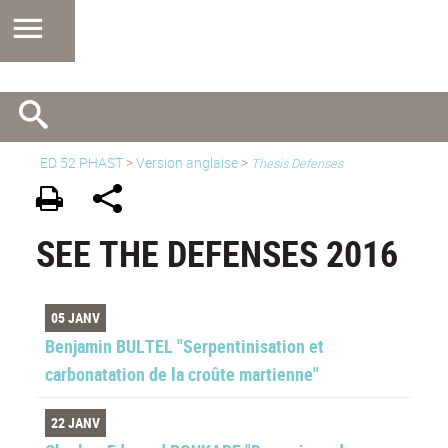
ED 52 PHAST
>
Version anglaise
>
Thesis Defenses
SEE THE DEFENSES 2016
05 JANV
Benjamin BULTEL "Serpentinisation et
carbonatation de la croûte martienne"
22 JANV