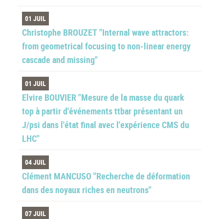
01 JUIL
Christophe BROUZET "Internal wave attractors:
from geometrical focusing to non-linear energy
cascade and missing"
01 JUIL
Elvire BOUVIER "Mesure de la masse du quark
top à partir d'événements ttbar présentant un
J/psi dans l'état final avec l'expérience CMS du
LHC"
04 JUIL
Clément MANCUSO "Recherche de déformation
dans des noyaux riches en neutrons"
07 JUIL