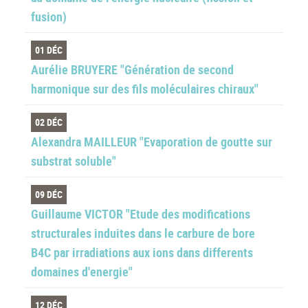
fusion)
01 DÉC
Aurélie BRUYERE "Génération de second
harmonique sur des fils moléculaires chiraux"
02 DÉC
Alexandra MAILLEUR "Evaporation de goutte sur
substrat soluble"
09 DÉC
Guillaume VICTOR "Etude des modifications
structurales induites dans le carbure de bore
B4C par irradiations aux ions dans differents
domaines d'energie"
12 DÉC