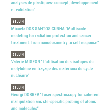
analyses de plastiques: concept, développement
et validation"
14 JUIN
Micaela DOS SANTOS CUNHA "Multiscale
modeling for radiation protection and cancer
treatment: from nanodosimetry to cell response"
21 JUIN
Valérie MIGEON "L'utilisation des isotopes du
molybdène en traçage des matériaux du cycle
nucléaire"
28 JUIN
Georgi DOBREV "Laser spectroscopy for coherent
manipulation ans ste-specific probing of atoms
and molecules"