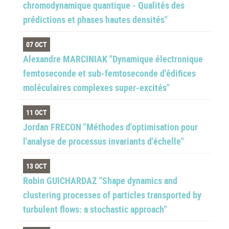
chromodynamique quantique - Qualités des
prédictions et phases hautes densités"
07 OCT
Alexandre MARCINIAK "Dynamique électronique
femtoseconde et sub-femtoseconde d'édifices
moléculaires complexes super-excités"
11 OCT
Jordan FRECON "Méthodes d'optimisation pour
l'analyse de processus invariants d'échelle"
13 OCT
Robin GUICHARDAZ "Shape dynamics and
clustering processes of particles transported by
turbulent flows: a stochastic approach"