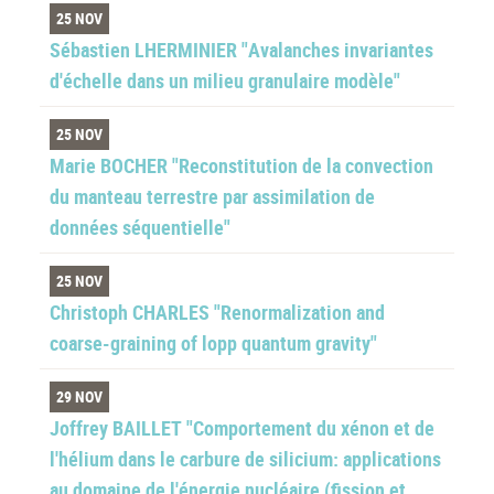
25 NOV
Sébastien LHERMINIER "Avalanches invariantes
d'échelle dans un milieu granulaire modèle"
25 NOV
Marie BOCHER "Reconstitution de la convection
du manteau terrestre par assimilation de
données séquentielle"
25 NOV
Christoph CHARLES "Renormalization and
coarse-graining of lopp quantum gravity"
29 NOV
Joffrey BAILLET "Comportement du xénon et de
l'hélium dans le carbure de silicium: applications
au domaine de l'énergie nucléaire (fission et