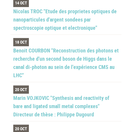
14 OCT
Nicolas TROC "Etude des proprietes optiques de
nanoparticules d'argent sondees par
spectroscopie optique et electronique"
18 OCT
Benoit COURBON "Reconstruction des photons et
recherche d'un second boson de Higgs dans le
canal di-photon au sein de l'expérience CMS au
LHC"
20 OCT
Marin VOJKOVIC "Synthesis and reactivity of
bare and ligated small metal complexes"
Directeur de thèse : Philippe Dugourd
20 OCT