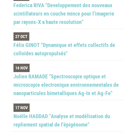
Federica RIVA "Developpement des nouveaux
scintillateurs en couche mince pour l’imagerie
par rayons-X a haute resolution"
27 OCT
Félix GINOT "Dynamique et effets collectifs de
colloïdes autopropulsés"
16 NOV
Julien RAMADE "Spectroscopie optique et
microscopie electronique environnementales de
nanoparticules bimetalliques Ag-In et Ag-Fe"
17 NOV
Noëlle HADDAD "Analyse et modélisation du
repliement spatial de l'épigénome"