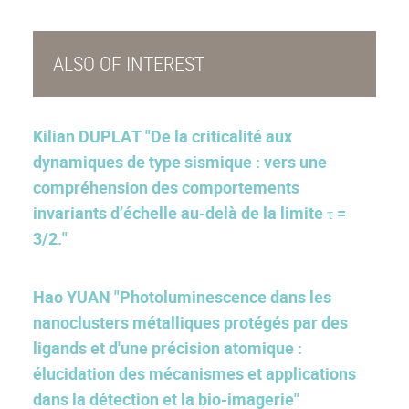
ALSO OF INTEREST
Kilian DUPLAT "De la criticalité aux
dynamiques de type sismique : vers une
compréhension des comportements
invariants d’échelle au-delà de la limite τ =
3/2."
Hao YUAN "Photoluminescence dans les
nanoclusters métalliques protégés par des
ligands et d'une précision atomique :
élucidation des mécanismes et applications
dans la détection et la bio-imagerie"