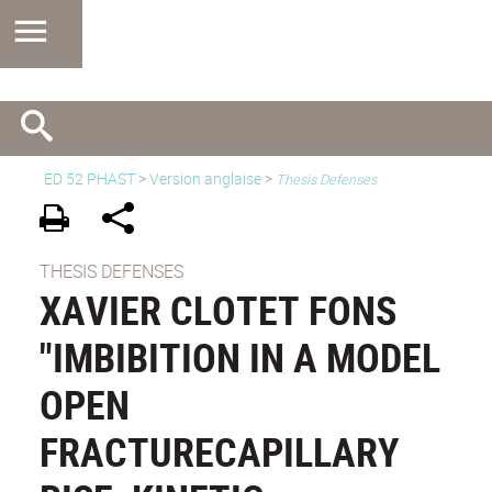
ED 52 PHAST
>
Version anglaise
>
Thesis Defenses
THESIS DEFENSES
XAVIER CLOTET FONS
"IMBIBITION IN A MODEL
OPEN
FRACTURECAPILLARY