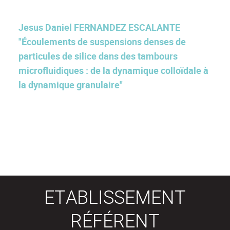
Jesus Daniel FERNANDEZ ESCALANTE
"Écoulements de suspensions denses de
particules de silice dans des tambours
microfluidiques : de la dynamique colloïdale à
la dynamique granulaire"
ETABLISSEMENT
RÉFÉRENT